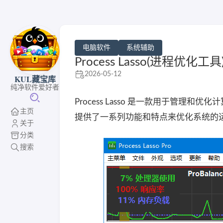
电脑软件
系统辅助
Process Lasso(进程优化工具) 
2026-05-12
KUL藏宝库
纯净软件爱好者
Process Lasso 是一款用于管
主页
提供了一系列功能和特点来优化系统的
关于
分类
搜索