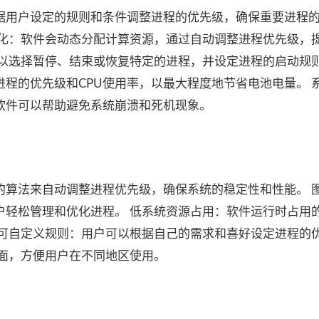
o可以根据用户设定的规则和条件调整进程的优先级，确保重要进程
化：软件会动态分配计算资源，通过自动调整进程优先级，提
以选择暂停、结束或恢复特定的进程，并设定进程的启动规则
程的优先级和CPU使用率，以最大程度地节省电池电量。 
软件可以帮助避免系统崩溃和死机现象。
使用先进的算法来自动调整进程优先级，确保系统的稳定性和性能。 
户轻松管理和优化进程。 低系统资源占用：软件运行时占用
 可自定义规则：用户可以根据自己的需求和喜好设定进程的
界面，方便用户在不同地区使用。