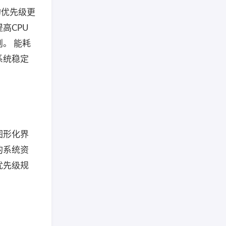
的优先级更
高CPU
。 能耗
系统稳定
图形化界
的系统资
优先级规