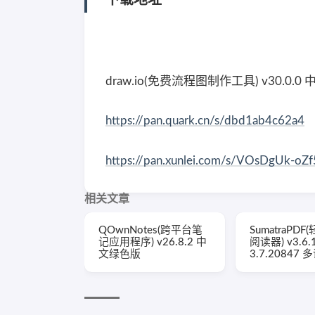
draw.io(免费流程图制作工具) v30.0.
https://pan.quark.cn/s/dbd1ab4c62a4
https://pan.xunlei.com/s/VOsDgUk-oZ
相关文章
QOwnNotes(跨平台笔
SumatraPDF
记应用程序) v26.8.2 中
阅读器) v3.6.1
文绿色版
3.7.20847