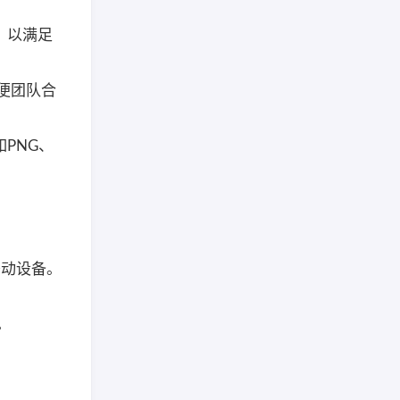
，以满足
方便团队合
PNG、
移动设备。
。