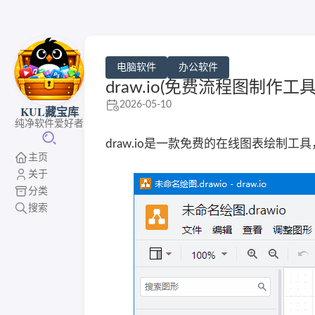
电脑软件
办公软件
draw.io(免费流程图制作工具)
2026-05-10
KUL藏宝库
纯净软件爱好者
draw.io是一款免费的在线图表绘
主页
关于
分类
搜索