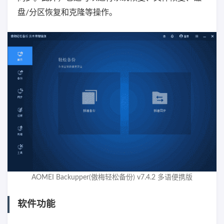
盘/分区恢复和克隆等操作。
AOMEI Backupper(傲梅轻松备份) v7.4.2 多语便携版
软件功能