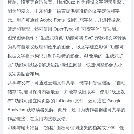
标题、段落等合适位置。HarfBuzz 作为预设文字塑形引擎，
能为印度文、中东和北非语言提供更准确的文字定位和字
元。用户可通过 Adobe Fonts 找到理想字体，并进行搜索、
筛选和整理，还可使用 OpenType 和 “可变字体” 等功能。
图形图像操作：“生成式填色” 功能可将 SVG 形状和文字转换
为具有自定义纹理和效果的图像，“以文字建立影像” 功能可
根据文字提示构思并制作独特的影像。AI 驱动的 “生成式扩
张” 功能可以轻松解决边距和出血问题，快速调整影像大小
以完美贴合布局。
共享与发布：可通过云端文件共享、储存和管理档案，“自动
储存” 功能可保持内容最新，并能存取旧版本。使用 “线上发
布” 功能可建立网页版的 InDesign 文件，还可通过 Google
Analytics 获取读者见解。此外，还可为协作者创建可共享的
作品链接，在应用内接收反馈。
印刷与输出准备：“预检” 面板可侦测遗失的档案或字体、低