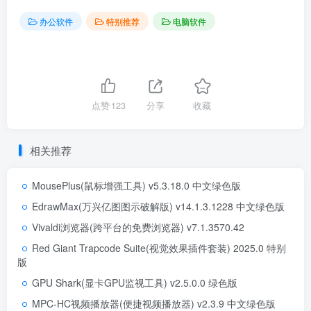
办公软件
特别推荐
电脑软件
点赞
123
分享
收藏
相关推荐
MousePlus(鼠标增强工具) v5.3.18.0 中文绿色版
EdrawMax(万兴亿图图示破解版) v14.1.3.1228 中文绿色版
Vivaldi浏览器(跨平台的免费浏览器) v7.1.3570.42
Red Giant Trapcode Suite(视觉效果插件套装) 2025.0 特别
版
GPU Shark(显卡GPU监视工具) v2.5.0.0 绿色版
MPC-HC视频播放器(便捷视频播放器) v2.3.9 中文绿色版