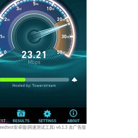
Speedtest安卓版(网速测试工具) v6.1.3 去广告版