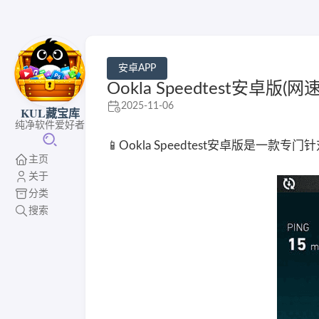
安卓APP
Ookla Speedtest安卓版(
2025-11-06
KUL藏宝库
纯净软件爱好者
📱Ookla Speedtest安卓版是
主页
关于
分类
搜索