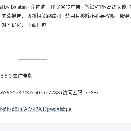
od Extra] by Balatan - 免内购，移除谷歌广告 - 解锁V*PN高级
、崩溃报告、切断相关跟踪器 - 禁用且移除不必要权限、服
件、对齐优化、压缩打包
v6.5.0 去广告版
6-156393178-937c50?p=7788
(访问密码: 7788)
1mN6hz68tnTAIVZ9A1?pwd=is5p#