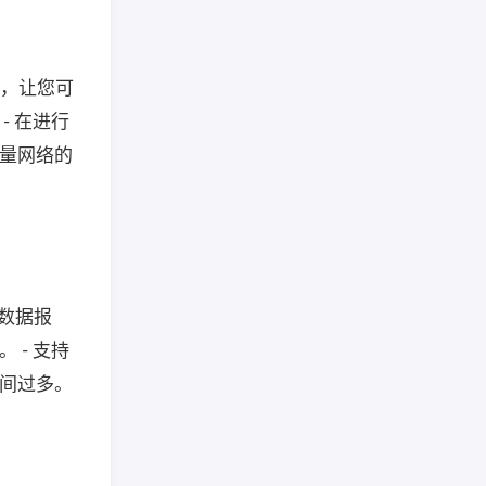
图，让您可
- 在进行
测量网络的
的数据报
 - 支持
空间过多。