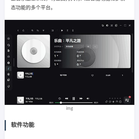
态功能的多个平台。
img
软件功能