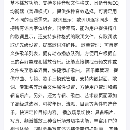
基本播放功能：支持多种音频文件格式，具备音频EQ
均衡器（普通模式），提供多种音效选择，可满足用
户不同的音质需求。 歌词显示：歌词UI逐字同步，支
持所有语言字体组合，同步率高，能为用户提供精准
的歌词显示，还支持多种格式的歌词文件，有歌词读
取优先级设置，提高歌词准确性。 歌单管理：可自定
义多歌单列表，拥有动态播放队列，方便用户根据自
己的喜好整理和播放音乐。还能直接拖拽音频文件或
文件夹至歌单界面，快捷添加歌曲。 音乐库管理：提
供单曲、专辑、歌手三模式管理，支持内嵌封面、歌
词、专辑名等歌曲文件属性设置，方便用户管理和编
辑音乐库。另外，还为专辑、歌曲、艺术家页面添加
了高级过滤器，可按年份、流派、目录等条件筛选音
乐，快速定位目标内容。 播放场景切换：具备唱片、
写真、频谱播放三种音乐场景切换功能，丰富用户的
视觉体验，同时歌手写真还支持渐变切换动画。 其他