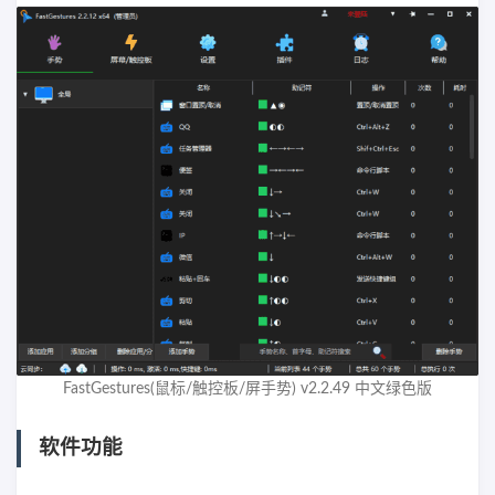
FastGestures(鼠标/触控板/屏手势) v2.2.49 中文绿色版
软件功能