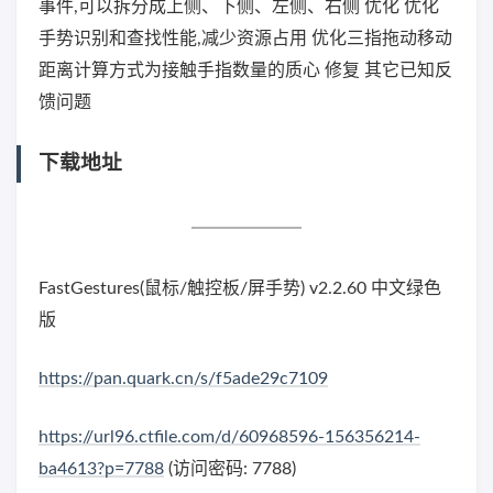
事件,可以拆分成上侧、下侧、左侧、右侧 优化 优化
手势识别和查找性能,减少资源占用 优化三指拖动移动
距离计算方式为接触手指数量的质心 修复 其它已知反
馈问题
下载地址
FastGestures(鼠标/触控板/屏手势) v2.2.60 中文绿色
版
https://pan.quark.cn/s/f5ade29c7109
https://url96.ctfile.com/d/60968596-156356214-
ba4613?p=7788
(访问密码: 7788)