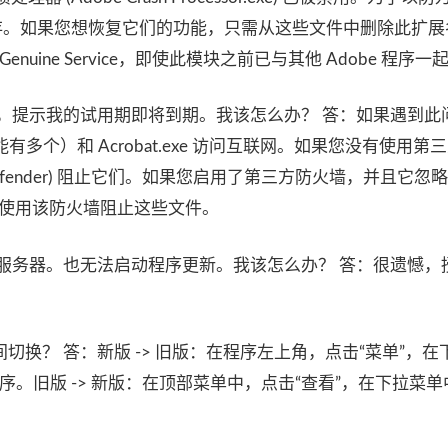
名保存。如果您想恢复它们的功能，只需从这些文件中删除此扩
enuine Service，即使此模块之前已与其他 Adob​​e 程序
，提示我的试用期即将到期。我该怎么办？ 答：如果遇到此
（可能有多个）和 Acrobat.exe 访问互联网。如果您没有使用第
(Defender) 阻止它们。如果您启用了第三方防火墙，并且它忽
，请使用该防火墙阻止这些文件。
obe 服务器。也无法启动程序更新。我该怎么办？ 答：很遗憾
界面之间切换？ 答：新版 -> 旧版：在程序左上角，点击“菜单”，
启程序。旧版 -> 新版：在顶部菜单中，点击“查看”，在下拉菜单