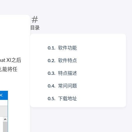
目录
软件功能
at XI之后
软件特点
能,能将任
特点描述
.
常问问题
下载地址