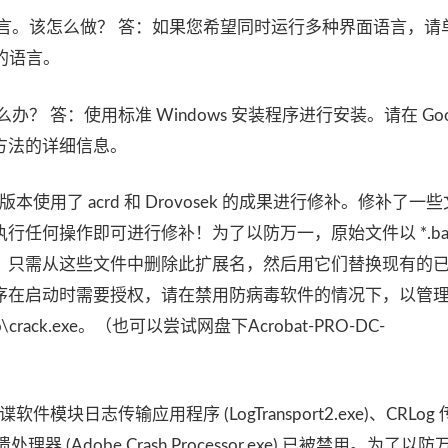
界面语言。该怎么做？ 答：如果您希望同时运行多种界面语言，请
的语言。
 答：使用标准 Windows 安装程序进行安装。请在 Goog
方法的详细信息。
使用了 acrd 和 Drovosek 的成果进行修补。修补了一
任何操作即可进行修补！为了以防万一，原始文件以 *.ba
，只需从这些文件中删除此扩展名，然后用它们替换现有的
序在启动时需要授权，请在禁用防病毒软件的情况下，以管
ro\crack.exe。（也可以尝试网盘下Acrobat-PRO-DC-
）
块日志传输应用程序 (LogTransport2.exe)、CRLog
b​​e 崩溃处理器 (Adobe Crash Processor.exe) 已被禁用。为