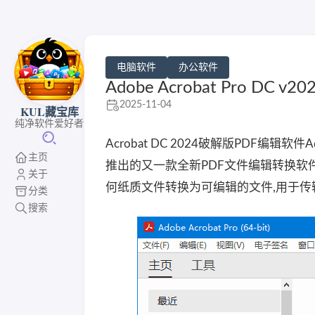
电脑软件
办公软件
Adobe Acrobat Pro DC v
2025-11-04
KUL藏宝库
纯净软件爱好者
Acrobat DC 2024破解版PDF编辑软件Ad
主页
推出的又一款全新PDF文件编辑转换软件.A
关于
何纸质文件转换为可编辑的文件,用于传
分类
搜索