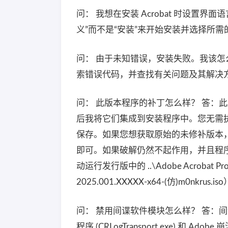
问： 我想在安装 Acrobat 时设置
义”而不是“安装”来开始安装并选择所需
问： 由于未知错误，安装失败。我该怎么办？
索错误代码，并查找有关问题及其解决
问： 此版本程序的补丁怎么样？ 答：此版本
后我将它们集成到安装程序中。您无需执行
保存。如果您想获取原始的未修补版本
即可。如果破解仍然不起作用，并且程
动运行发行版中的 ..\Adobe Acrobat P
2025.001.XXXXX-x64-(仿)m0nkrus.iso
问： 禁用间谍软件模块怎么样？ 答：间谍软件模
程序 (CRLogTransport.exe) 和 Ado