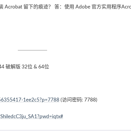
bat 留下的痕迹？ 答：使用 Adob​​e 官方实用程序AcroCl
20844 破解版 32位 & 64位
-156355417-1ee2c5?p=7788
(访问密码: 7788)
zShiledcC3ju_SA1?pwd=iqtx#