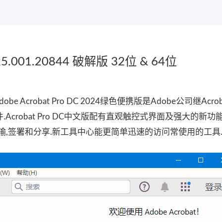
2025.001.20844 破解版 32位 & 64位
obe Acrobat Pro DC 2024绿色便携版是Adobe公司继Acrob
crobat Pro DC中文版配有直观触控式界面及强大的新功
输,签署和分享.新工具中心能更简单迅速的访问常使用的工具