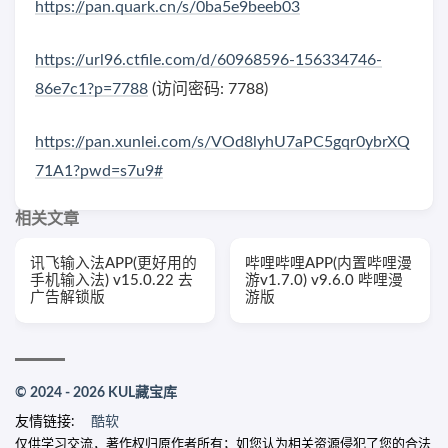
https://pan.quark.cn/s/0ba5e9beeb03
https://url96.ctfile.com/d/60968596-156334746-
86e7c1?p=7788
(访问密码: 7788)
https://pan.xunlei.com/s/VOd8lyhU7aPC5gqr0ybrXQ
71A1?pwd=s7u9#
相关文章
讯飞输入法APP(更好用的
哔哩哔哩APP(内置哔哩漫
手机输入法) v15.0.22 去
游v1.7.0) v9.6.0 哔哩漫
广告解锁版
游版
© 2024 - 2026 KUL藏宝库
友情链接:
酷软
仅供学习交流，著作权归原作者所有；如您认为相关资源侵犯了您的合法