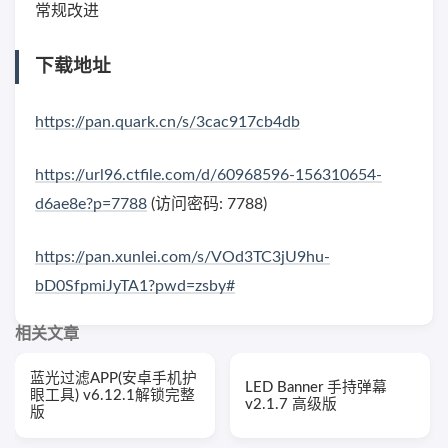
常规改进
下载地址
https://pan.quark.cn/s/3cac917cb4db
https://url96.ctfile.com/d/60968596-156310654-
d6ae8e?p=7788
(访问密码: 7788)
https://pan.xunlei.com/s/VOd3TC3jU9hu-
bD0SfpmiJyTA1?pwd=zsby#
相关文章
蓝光过滤APP(安卓手机护
LED Banner 手持弹幕
眼工具) v6.12.1解锁完整
v2.1.7 高级版
版