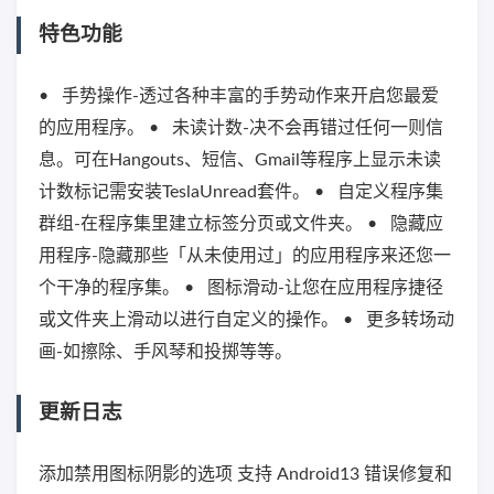
特色功能
• 手势操作-透过各种丰富的手势动作来开启您最爱
的应用程序。 • 未读计数-决不会再错过任何一则信
息。可在Hangouts、短信、Gmail等程序上显示未读
计数标记需安装TeslaUnread套件。 • 自定义程序集
群组-在程序集里建立标签分页或文件夹。 • 隐藏应
用程序-隐藏那些「从未使用过」的应用程序来还您一
个干净的程序集。 • 图标滑动-让您在应用程序捷径
或文件夹上滑动以进行自定义的操作。 • 更多转场动
画-如擦除、手风琴和投掷等等。
更新日志
添加禁用图标阴影的选项 支持 Android13 错误修复和