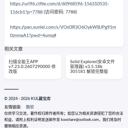
https://url96.ctfile.com/d/60968596-156310535-
116cb1?p=7788
(访问密码: 7788)
https://pan.xunlei.com/s/VOd3R3O6OykWBJPg91m
0znmaA1?pwd=4umq#
相关文章
扫描全能王APP
Solid Explorer(安卓文件
v7.23.0.2607290000 修
管理器) v3.5.18b
改版
305181 解锁完整版
© 2024 - 2026 KUL藏宝库
友情链接:
酷软
仅供学习交流，著作权归原作者所有；如您认为相关资源侵犯了您的合法
权益，请附上权利证明发送邮件至 kooshare@outlook.com，我们将及时
撤销相应资源。