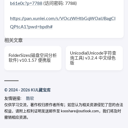
b61e0c?p=7788
(访问密码: 7788)
https://pan.xunlei.com/s/VOczWHtbGqWOaIJBagCI
QPtcA1?pwd=bpdh#
相关文章
Unicodia(Unicode字符查
FolderSizes(磁盘空间分析
询工具) v3.2.4 中文绿色
软件) v10.1.57 便携版
版
© 2024 - 2026 KUL藏宝库
友情链接:
酷软
仅供学习交流，著作权归原作者所有；如您认为相关资源侵犯了您的合法
权益，请附上权利证明发送邮件至 kooshare@outlook.com，我们将及时
撤销相应资源。