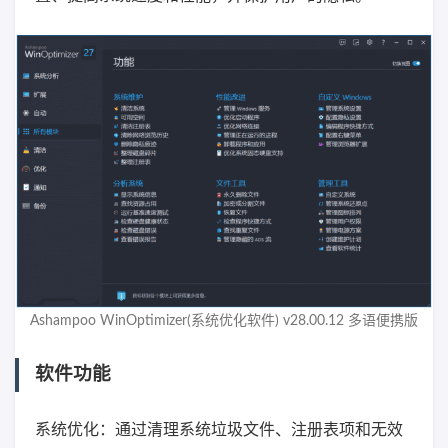
Ashampoo WinOptimizer(系统优化软件) v28.00.12 多语便携版
软件功能
系统优化：通过清理系统垃圾文件、注册表项和无效