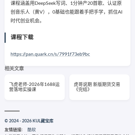
课程涵盖用DeepSeek写词、1分钟产20首歌、认证原
创音乐人（黄V），0基础也能跟着手把手学，抓住AI
时代创业机会。
课程下载
https://pan.quark.cn/s/7991f73eb9bc
相关文章
飞虎老师-2026年1688运
虎哥说期 新版期货交易
营落地实操课
《完结》
© 2024 - 2026 KUL藏宝库
友情链接:
酷软