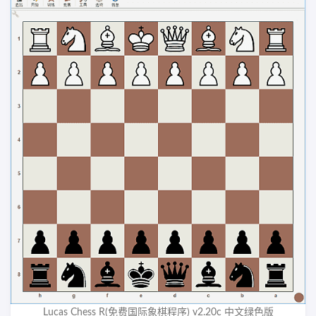
Lucas Chess R(免费国际象棋程序) v2.20c 中文绿色版