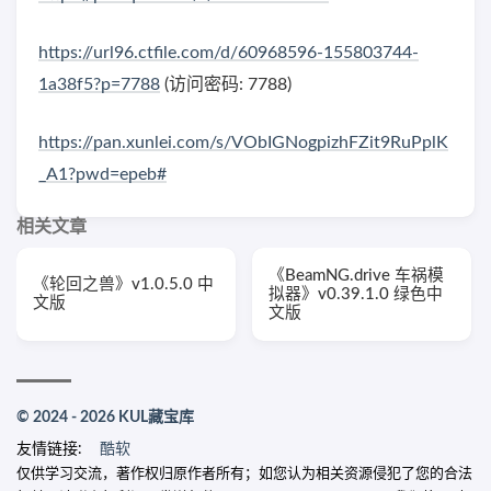
https://url96.ctfile.com/d/60968596-155803744-
1a38f5?p=7788
(访问密码: 7788)
https://pan.xunlei.com/s/VObIGNogpizhFZit9RuPplK
_A1?pwd=epeb#
相关文章
《BeamNG.drive 车祸模
《轮回之兽》v1.0.5.0 中
拟器》v0.39.1.0 绿色中
文版
文版
© 2024 - 2026 KUL藏宝库
友情链接:
酷软
仅供学习交流，著作权归原作者所有；如您认为相关资源侵犯了您的合法