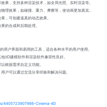
影效果，支持多种渲染技术，如全局光照、实时渲染等。
的物理效果，如碰撞、重力、摩擦等，使动画更加真实。
效果，可创建逼真的动态效果。
效果的合成和后期处理。
io 提供直观的用户界面和易用的工具，适合各种水平的用户使用。
他3D建模软件和渲染软件兼容性良好。
可以根据需求自定义功能。
，用户可以通过交流分享经验和解决问题。
ions/4405723907986-Cinema-4D