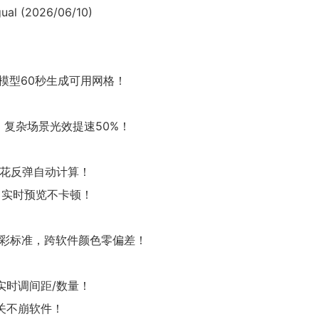
ual (2026/06/10)
杂模型60秒生成可用网格！
引擎，复杂场景光效提速50%！
水花反弹自动计算！
设，实时预览不卡顿！
g色彩标准，跨软件颜色零偏差！
实时调间距/数量！
关不崩软件！