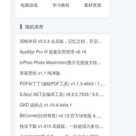
电脑游戏
学习教程
素材资源
随机推荐
词根单词 v3.0.4 会员版，记忆之钥，开启英语学习新篇章
AppMgr Pro III 批量应用管理 v6.16
InPixio Photo Maximizer(图片无损放大软件) v5.3.8627 便携版
草莓壁纸 v1.1 纯净版
PDF补丁丁(编辑PDF工具) v1.1.3.4663 / 1.2.0.4799 Beta 中文绿色版
ILSpy(.NET反编译工具) v8.2.0.7535 / 9.0 RC 中文绿色版
GKD 搞快点 v1.10.4-beta.1
BitComet(比特彗星) v2.13 官方绿色版 & 安装版
快乐下载 v1.410 高级版，一款超强力多功能解析下载工具箱