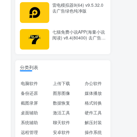
雷电模拟器9(64) v9.5.32.0
去广告绿色纯净版
七猫免费小说APP(海量小说
阅读) v8.4(80400) 去广告修
改版
分类列表
电脑软件
上传下载
办公软件
备份还原
图形图像
媒体播放
截图录屏
数据恢复
格式转换
桌面辅助
激活工具
硬件工具
系统辅助
聊天软件
解压封装
远程管理
安卓软件
操作系统