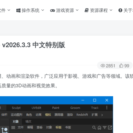
软件
操作系统
游戏资源
资源课程
关于
 v2026.3.3 中文特别版
2851
99
款专业的3D建模、动画和渲染软件，广泛应用于影视、游戏和广告等领域。该
质量的3D动画和视觉效果。