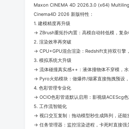
Maxon CINEMA 4D 2026.3.0 (x64) Multiling
Cinema4D 2026 新版特性：
1. 建模精度再升级
→ ZBrush重拓扑内置：高模自动转低模，复
2. 渲染效率再突破
→ CPU+GPU混合渲染：Redshift支持双
3. 模拟系统大升级
→ 流体碰撞真实感++：液体撞物体不穿模，
→ Pyro火焰模块：做爆炸/烟雾直接拖拽预
4. 色彩管理专业化
→ OCIO色彩管道默认启用：影视级ACESc
5. 工作流智能化
→ 视口交互复制：拖动模型秒生成阵列，还能
→ 任务管理器：监控渲染进程，卡死时直接强