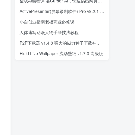
全栈AI编程课 靠Cursor AI，快速搞出网页和手机APP(国外中字)
ActivePresenter(屏幕录制软件) Pro v9.2.1 多语便携版
小白创业指南老板商业必修课
人体速写动漫人物手绘技法教程
P2P下载器 v1.4.8 强大的磁力种子下载神器，无限速解锁会员版
Fluid Live Wallpaper 流动壁纸 v1.7.0 高级版